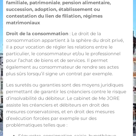
familiale,
patrimoniale
,
pension alimentaire,
succession, adoption, établissement ou
contestation du lien de filiation, régimes
matrimoniaux
Droit de la consommation
: Le droit de la
consommation appartient à la sphère du droit privé,
il a pour vocation de régler les relations entre le
particulier, le consommateur et/ou le professionnel
pour l’achat de biens et de services. Il permet
également au consommateur de rendre ses actes
plus sûrs lorsqu’il signe un contrat par exemple.
Les suretés ou garanties sont des moyens juridiques
permettant de garantir les créanciers contre le risque
d’insolvabilité du débiteur. Le cabinet de Me JORE
assiste les créanciers et débiteurs en droit des
mesures conservatoires, et en droit des mesures
d’exécution forcées par exemple sur des
problématiques telles que :
Séquestre, consignation, saisie, hypothèque