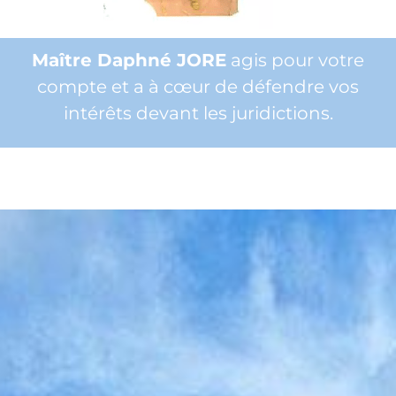
Maître Daphné JORE
agis pour votre
compte et a à cœur de défendre vos
intérêts devant les juridictions.