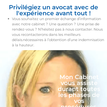
Privilégiez un avocat avec de
l'expérience avant tout !
Vous souhaitez un premier échange d’information
avec notre cabinet ? Une question ? Une prise de
rendez-vous ? N’hésitez pas à nous contacter. Nous
vous recontacterons dans les meilleurs
délais.nécessaires à l’obtention d’une indemnisation
à la hauteur.
Mon Cabinet
vous assiste
durant toutes
les phases de
vos
procédures.