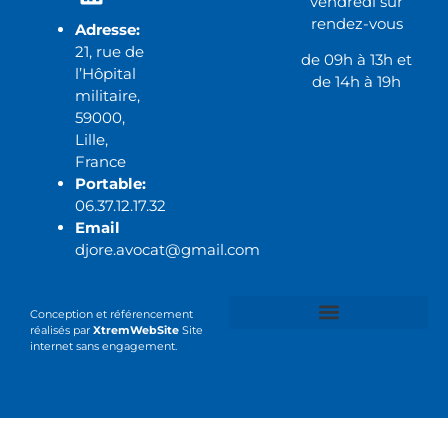
vendredi sur
rendez-vous
Adresse:
21, rue de
de 09h à 13h et
l’Hôpital
de 14h à 19h
militaire,
59000,
Lille,
France
Portable:
06.37.12.17.32
Email
djore.avocat@gmail.com
Conception et référencement
réalisés par
XtremWebSite
Site
internet sans engagement.