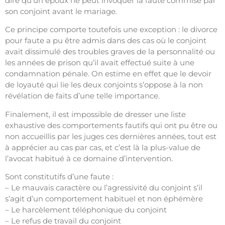
dire qu’un époux ne peut invoquer la faute commise par
son conjoint avant le mariage.
Ce principe comporte toutefois une exception : le divorce
pour faute a pu être admis dans des cas où le conjoint
avait dissimulé des troubles graves de la personnalité ou
les années de prison qu’il avait effectué suite à une
condamnation pénale. On estime en effet que le devoir
de loyauté qui lie les deux conjoints s’oppose à la non
révélation de faits d’une telle importance.
Finalement, il est impossible de dresser une liste
exhaustive des comportements fautifs qui ont pu être ou
non accueillis par les juges ces dernières années, tout est
à apprécier au cas par cas, et c’est là la plus-value de
l’avocat habitué à ce domaine d’intervention.
Sont constitutifs d’une faute :
– Le mauvais caractère ou l’agressivité du conjoint s’il
s’agit d’un comportement habituel et non éphémère
– Le harcèlement téléphonique du conjoint
– Le refus de travail du conjoint