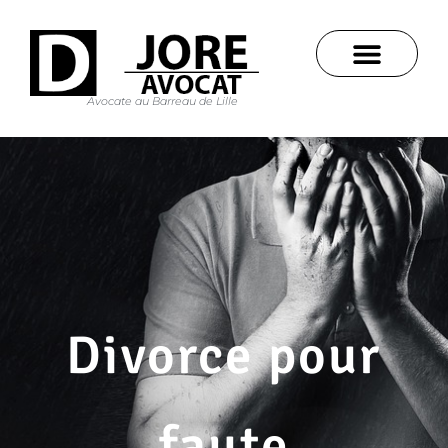
Avocate au Barreau de Lille
Divorce pour
faute