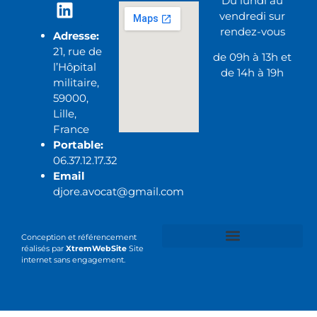
Du lundi au
vendredi sur
rendez-vous
Adresse:
21, rue de
de 09h à 13h et
l’Hôpital
de 14h à 19h
militaire,
59000,
Lille,
France
Portable:
06.37.12.17.32
Email
djore.avocat@gmail.com
Conception et référencement
réalisés par
XtremWebSite
Site
internet sans engagement.