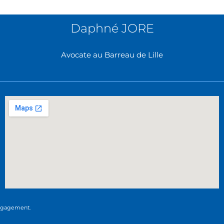
Daphné JORE
Avocate au Barreau de Lille
engagement.