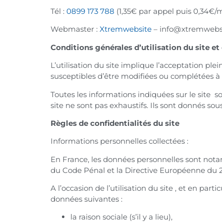
Tél :
0899 173 788
(1,35€ par appel puis 0,34€/
Webmaster :
Xtremwebsite
– info@xtremwebs
Conditions générales d’utilisation du site et
L’utilisation du site implique l’acceptation plei
susceptibles d’être modifiées ou complétées à t
Toutes les informations indiquées sur le site so
site ne sont pas exhaustifs. Ils sont donnés so
Règles de confidentialités du site
Informations personnelles collectées :
En France, les données personnelles sont notamm
du Code Pénal et la Directive Européenne du 2
A l’occasion de l’utilisation du site , et en pa
données suivantes :
la raison sociale (s’il y a lieu),