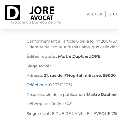
ACCUEIL
LE C
Avocate au Barreau de Lille
Conformément à l’article 6 de la loi n° 2004-5
l’identité de l’éditeur du site ainsi que celle d
Éditeur du site :
Maître Daphné JORE
Siège social :
Adresse:
21, rue de l\’Hôpital militaire, 59000 
Téléphone
06.37.12.17.32
Responsable de la publication :
Maître Daphné
Hébergeur : Online SAS
Siège social : 8 RUE DE LA VILLE L’EVEQUE 7