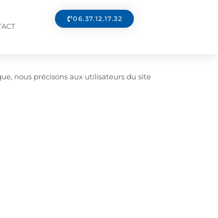
06.37.12.17.32
TACT
ue, nous précisons aux utilisateurs du site