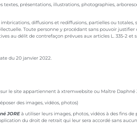
 textes, présentations, illustrations, photographies, arbores
, imbrications, diffusions et rediffusions, partielles ou totale
tellectuelle. Toute personne y procédant sans pouvoir justifie
ives au délit de contrefaçon prévues aux articles L. 335-2 et s
ate du 20 janvier 2022.
s sur le site appartiennent à xtremwebsite ou Maître Daphn
 déposer des images, vidéos, photos)
hné JORE
à utiliser leurs images, photos, vidéos à des fins de
pplication du droit de retrait qui leur sera accordé sans aucu