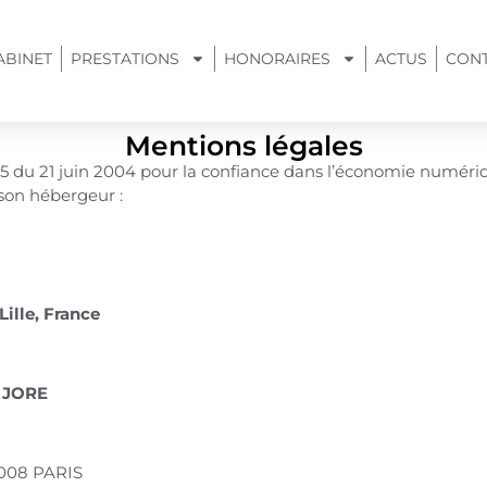
ABINET
PRESTATIONS
HONORAIRES
ACTUS
CON
Mentions légales
75 du 21 juin 2004 pour la confiance dans l’économie numériq
e son hébergeur :
Lille, France
 JORE
5008 PARIS