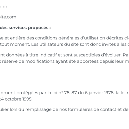
min)
ite.com
 des services proposés :
ne et entière des conditions générales d’utilisation décrites ci
out moment. Les utilisateurs du site sont donc invités à les
nt données à titre indicatif et sont susceptibles d’évoluer. Pa
us réserve de modifications ayant été apportées depuis leur m
ent protégées par la loi n° 78-87 du 6 janvier 1978, la loi n°
4 octobre 1995.
rticulier lors du remplissage de nos formulaires de contact et d