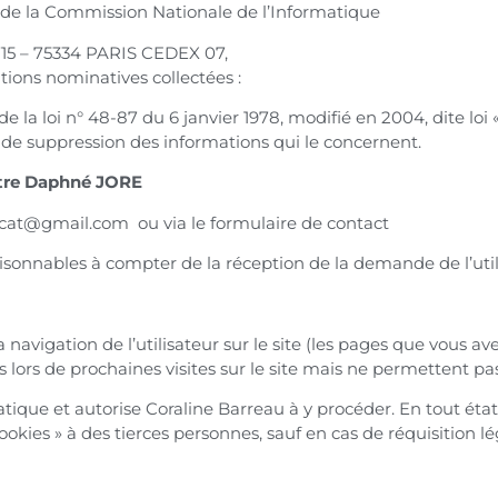
 de la Commission Nationale de l’Informatique
0715 – 75334 PARIS CEDEX 07,
tions nominatives collectées :
la loi n° 48-87 du 6 janvier 1978, modifié en 2004, dite loi « 
ou de suppression des informations qui le concernent.
tre Daphné JORE
vocat@gmail.com ou via le formulaire de contact
aisonnables à compter de la réception de la demande de l’util
navigation de l’utilisateur sur le site (les pages que vous ave
s lors de prochaines visites sur le site mais ne permettent pas d
ratique et autorise Coraline Barreau à y procéder. En tout ét
ies » à des tierces personnes, sauf en cas de réquisition lé