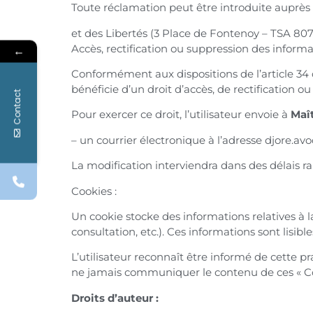
Toute réclamation peut être introduite auprès
et des Libertés (3 Place de Fontenoy – TSA 8
Accès, rectification ou suppression des informa
←
Conformément aux dispositions de l’article 34 de 
bénéficie d’un droit d’accès, de rectification 
Contact
Pour exercer ce droit, l’utilisateur envoie à
Maî
– un courrier électronique à l’adresse djore.a
La modification interviendra dans des délais r
Cookies :
Un cookie stocke des informations relatives à la 
consultation, etc.). Ces informations sont lisible
L’utilisateur reconnaît être informé de cette p
ne jamais communiquer le contenu de ces « Cook
Droits d’auteur :