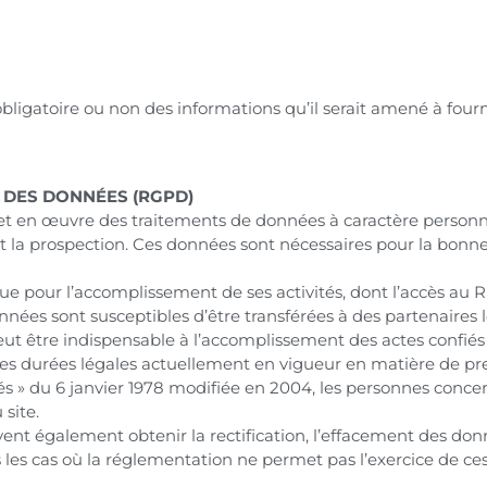
re obligatoire ou non des informations qu’il serait amené à fourn
 DES DONNÉES (RGPD)
en œuvre des traitements de données à caractère personnel a
s et la prospection. Ces données sont nécessaires pour la bonn
e pour l’accomplissement de ses activités, dont l’accès au R
 données sont susceptibles d’être transférées à des partenaires
t être indispensable à l’accomplissement des actes confiés
es durées légales actuellement en vigueur en matière de pre
tés » du 6 janvier 1978 modifiée en 2004, les personnes con
site.
ent également obtenir la rectification, l’effacement des don
les cas où la réglementation ne permet pas l’exercice de ces 