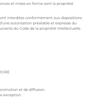
cences et mises en forme sont la propriété
s, sont interdites conformément aux dispositions
r d’une autorisation préalable et expresse du
uivants du Code de la propriété intellectuelle.
é JORE
 promotion et de diffusion.
ne exception.