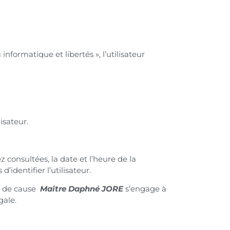
informatique et libertés », l’utilisateur
isateur.
z consultées, la date et l’heure de la
’identifier l’utilisateur.
at de cause
Maître Daphné JORE
s’engage à
gale.