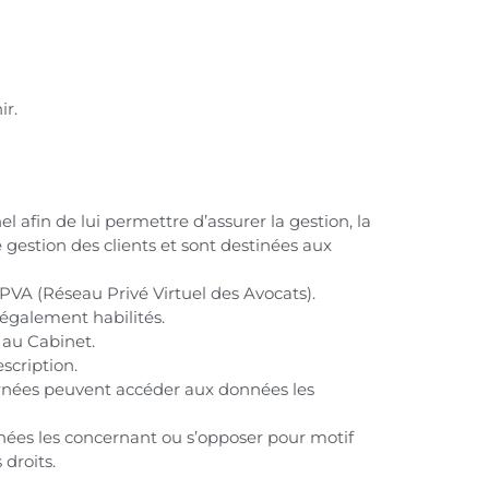
ir.
fin de lui permettre d’assurer la gestion, la
e gestion des clients et sont destinées aux
PVA (Réseau Privé Virtuel des Avocats).
 légalement habilités.
 au Cabinet.
scription.
cernées peuvent accéder aux données les
nées les concernant ou s’opposer pour motif
droits.