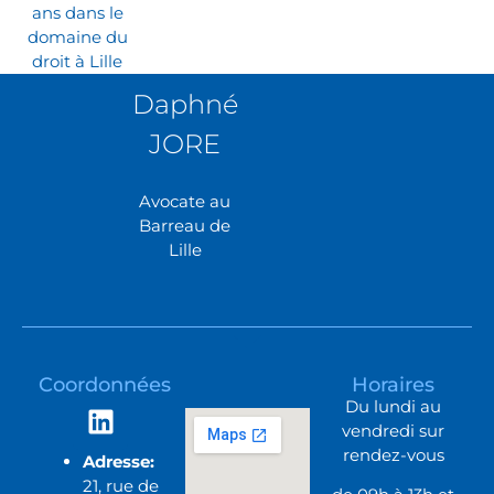
ans dans le
domaine du
droit à Lille
Daphné
JORE
Avocate au
Barreau de
Lille
Coordonnées
Horaires
Du lundi au
vendredi sur
rendez-vous
Adresse:
21, rue de