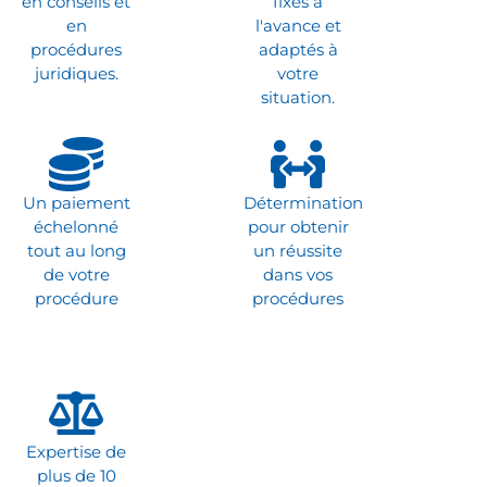
en conseils et
fixés à
en
l'avance et
procédures
adaptés à
juridiques.
votre
situation.
Un paiement
Détermination
échelonné
pour obtenir
tout au long
un réussite
de votre
dans vos
procédure
procédures
Expertise de
plus de 10