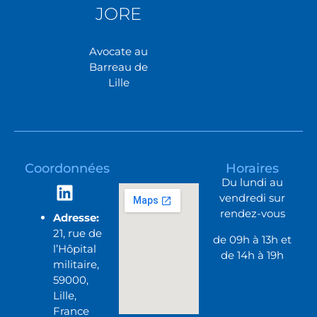
JORE
Avocate au
Barreau de
Lille
Coordonnées
Horaires
Du lundi au
vendredi sur
rendez-vous
Adresse:
21, rue de
de 09h à 13h et
l’Hôpital
de 14h à 19h
militaire,
59000,
Lille,
France