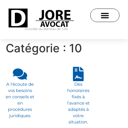
Avocate au Barreau de Lille
Catégorie :
10
A l'écoute de
Des
vos besoins
honoraires
en conseils et
fixés à
en
l'avance et
procédures
adaptés à
juridiques.
votre
situation.