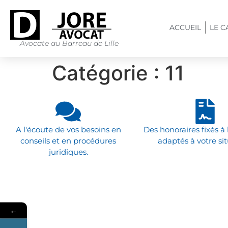
ACCUEIL
LE C
Avocate au Barreau de Lille
Catégorie :
11
A l'écoute de vos besoins en
Des honoraires fixés à 
conseils et en procédures
adaptés à votre sit
juridiques.
←