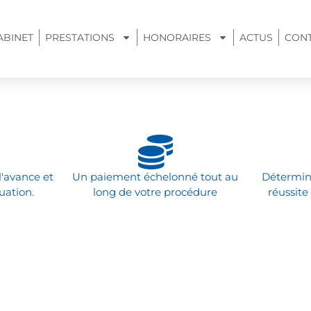
ABINET
PRESTATIONS
HONORAIRES
ACTUS
CON
l'avance et
Un paiement échelonné tout au
Détermin
uation.
long de votre procédure
réussite