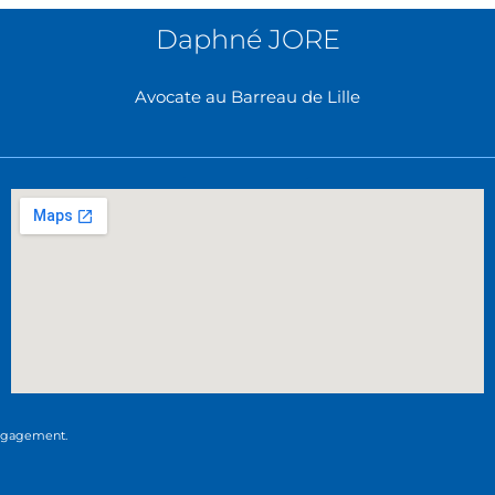
Daphné JORE
Avocate au Barreau de Lille
engagement.