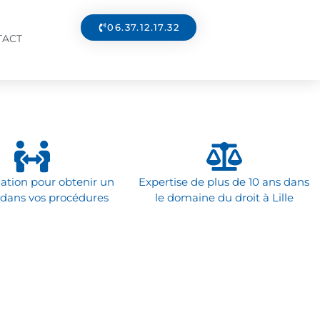
06.37.12.17.32
TACT
ation pour obtenir un
Expertise de plus de 10 ans dans
 dans vos procédures
le domaine du droit à Lille