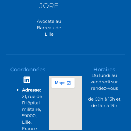
JORE
Avocate au
Barreau de
Lille
Coordonnées
Horaires
Du lundi au
vendredi sur
rendez-vous
Adresse:
21, rue de
de 09h à 13h et
l’Hôpital
de 14h à 19h
militaire,
59000,
Lille,
France