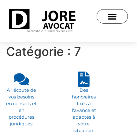
Avocate au Barreau de Lille
Catégorie :
7
A l'écoute de
Des
vos besoins
honoraires
en conseils et
fixés à
en
l'avance et
procédures
adaptés à
juridiques.
votre
situation.