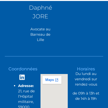
Daphné
JORE
Avocate au
Barreau de
Lille
Coordonnées
Horaires
Du lundi au
vendredi sur
rendez-vous
Adresse:
21, rue de
de 09h à 13h et
l’Hôpital
de 14h à 19h
militaire,
59000,