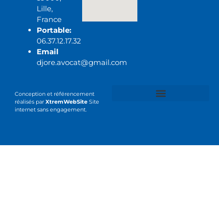
Lille,
France
Portable:
06.37.12.17.32
Email
djore.avocat@gmail.com
Conception et référencement
réalisés par
XtremWebSite
Site
internet sans engagement.