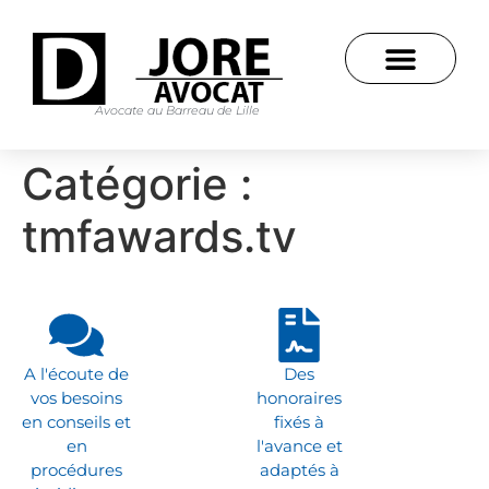
Avocate au Barreau de Lille
Catégorie :
tmfawards.tv
A l'écoute de
Des
vos besoins
honoraires
en conseils et
fixés à
en
l'avance et
procédures
adaptés à